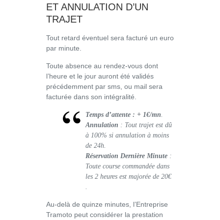
ET ANNULATION D’UN
TRAJET
Tout retard éventuel sera facturé un euro
par minute.
Toute absence au rendez-vous dont
l’heure et le jour auront été validés
précédemment par sms, ou mail sera
facturée dans son intégralité.
Temps d’attente : + 1€/mn
.
Annulation
: Tout trajet est dû
à 100% si annulation à moins
de 24h.
Réservation Dernière Minute
:
Toute course commandée dans
les 2 heures est majorée de 20€
.
Au-delà de quinze minutes, l’Entreprise
Tramoto peut considérer la prestation