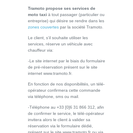
Tramoto propose ses services de
moto taxi
à tout passager (particulier ou
entreprise) qui désire se rendre dans les
zones couvertes
par la société Tramoto.
Le client, s’il souhaite utiliser les
services, réserve un véhicule avec
chauffeur via:
-Le site internet par le biais du formulaire
de pré-réservation présent sur le site
internet www.tramoto.fr.
En fonction de nos disponibilités, un télé-
opérateur confirmera cette commande
via téléphone, sms ou mail.
-Téléphone au +33 [0]6 31 866 312, afin
de confirmer le service, le télé-opérateur
invitera alors le client à valider sa
réservation via le formulaire dédié,
présent sur le site www.tramoto.fr ou via