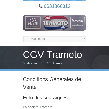
0631866312
CGV Tramoto
>
Accueil
CGV Tramoto
Conditions Générales de
Vente
Entre les soussignés :
La société Tramoto,